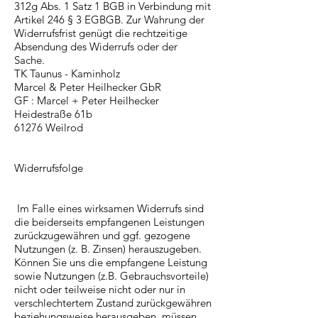
312g Abs. 1 Satz 1 BGB in Verbindung mit
Artikel 246 § 3 EGBGB. Zur Wahrung der
Widerrufsfrist genügt die rechtzeitige
Absendung des Widerrufs oder der
Sache.
TK Taunus - Kaminholz
Marcel & Peter Heilhecker GbR
GF : Marcel + Peter Heilhecker
Heidestraße 61b
61276 Weilrod
Widerrufsfolge
Im Falle eines wirksamen Widerrufs sind
die beiderseits empfangenen Leistungen
zurückzugewähren und ggf. gezogene
Nutzungen (z. B. Zinsen) herauszugeben.
Können Sie uns die empfangene Leistung
sowie Nutzungen (z.B. Gebrauchsvorteile)
nicht oder teilweise nicht oder nur in
verschlechtertem Zustand zurückgewähren
beziehungsweise herausgeben, müssen