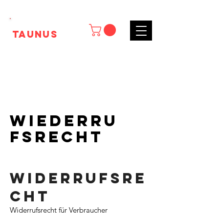
Tk
Taunus
Wiederru
fsrecht
Widerrufsre
cht
Widerrufsrecht für Verbraucher