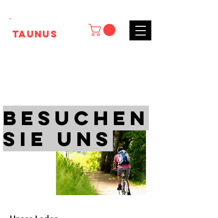
Tk
Taunus
BESUChen
Sie
UNS