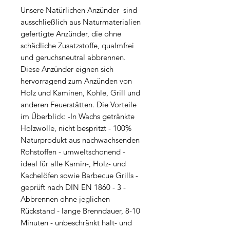
Unsere Natürlichen Anzünder sind
ausschließlich aus Naturmaterialien
gefertigte Anzünder, die ohne
schädliche Zusatzstoffe, qualmfrei
und geruchsneutral abbrennen.
Diese Anzünder eignen sich
hervorragend zum Anzünden von
Holz und Kaminen, Kohle, Grill und
anderen Feuerstätten. Die Vorteile
im Überblick: -In Wachs getränkte
Holzwolle, nicht bespritzt - 100%
Naturprodukt aus nachwachsenden
Rohstoffen - umweltschonend -
ideal für alle Kamin-, Holz- und
Kachelöfen sowie Barbecue Grills -
geprüft nach DIN EN 1860 - 3 -
Abbrennen ohne jeglichen
Rückstand - lange Brenndauer, 8-10
Minuten - unbeschränkt halt- und