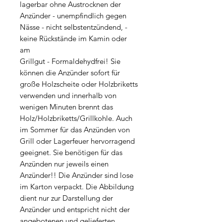
lagerbar ohne Austrocknen der
Anzünder - unempfindlich gegen
Nässe - nicht selbstentzündend, -
keine Rückstände im Kamin oder
am
Grillgut - Formaldehydfrei! Sie
können die Anzünder sofort für
große Holzscheite oder Holzbriketts
verwenden und innerhalb von
wenigen Minuten brennt das
Holz/Holzbriketts/Grillkohle. Auch
im Sommer für das Anzünden von
Grill oder Lagerfeuer hervorragend
geeignet. Sie benötigen für das
Anzünden nur jeweils einen
Anzünder!! Die Anzünder sind lose
im Karton verpackt. Die Abbildung
dient nur zur Darstellung der
Anzünder und entspricht nicht der
angebotenen und gelieferten