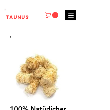
Tk
Taunus
100% Natürlicher