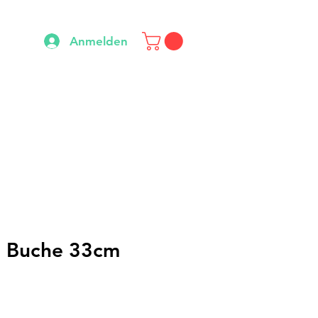
Anmelden
z Buche 33cm