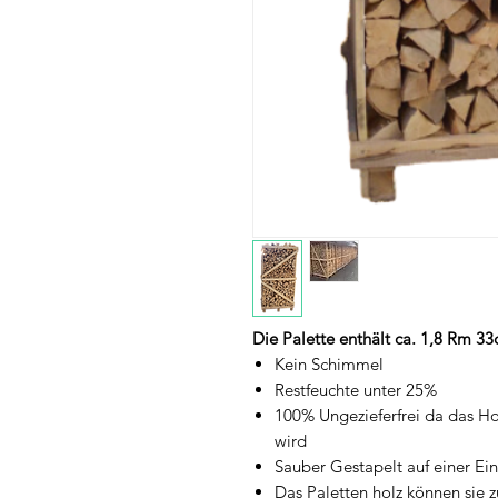
Die Palette enthält ca. 1,8 Rm 3
Kein Schimmel
Restfeuchte unter 25%
100% Ungezieferfrei da das H
wird
Sauber Gestapelt auf einer E
Das Paletten holz können si