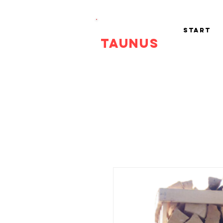
Tk
Start
Taunus