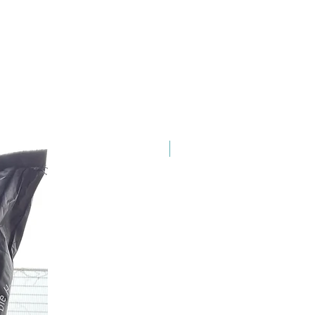
Buche 25cm